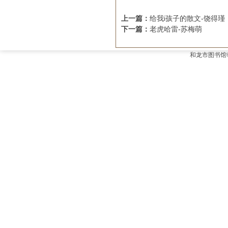
上一篇：
给我i孩子的散文-饶得瑾
下一篇：
老虎哈雷-苏梅萌
和龙市图书馆©