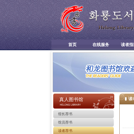
首页
在线服务
读者指
读
真人图书馆
馆长荐书
馆员荐书
读者荐书