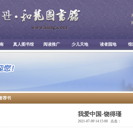
南
真人图书馆
阅读推广
少儿天地
读者园地
馆
者荐书
我爱中国-饶得瑾
2021-07-09 14:15:00 点击：