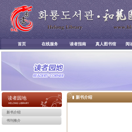
首页
在线服务
读者指南
真人图书馆
阅
新书介绍
读者园地
新书介绍
书刊推介