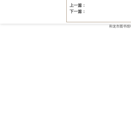
上一篇：
下一篇：
和龙市图书馆©