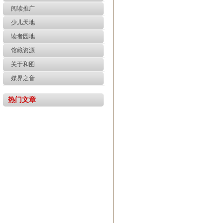
阅读推广
少儿天地
读者园地
馆藏资源
关于和图
媒界之音
热门文章