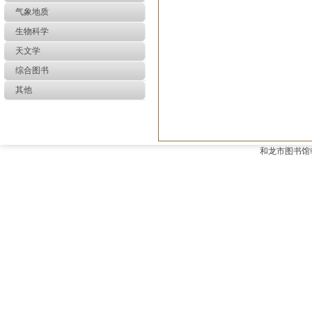
气象地质
生物科学
天文学
综合图书
其他
和龙市图书馆©