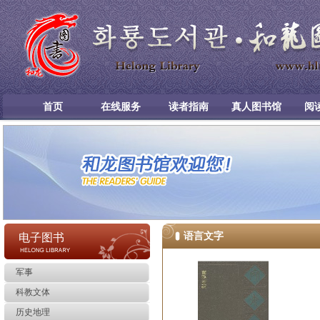
首页
在线服务
读者指南
真人图书馆
阅
语言文字
电子图书
军事
科教文体
历史地理