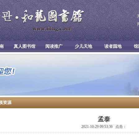
南
真人图书馆
阅读推广
少儿天地
读者园地
馆
频资源
孟泰
2021-10-29 09:53:36 点击：