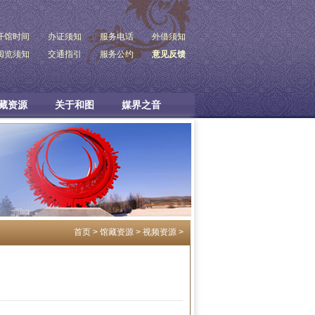
开馆时间
办证须知
服务电话
外借须知
阅览须知
交通指引
服务公约
意见反馈
藏资源
关于和图
媒界之音
首页
>
馆藏资源
>
视频资源
>