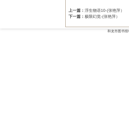
上一篇：
浮生物语10-(张艳萍）
下一篇：
极限幻觉-(张艳萍）
和龙市图书馆©