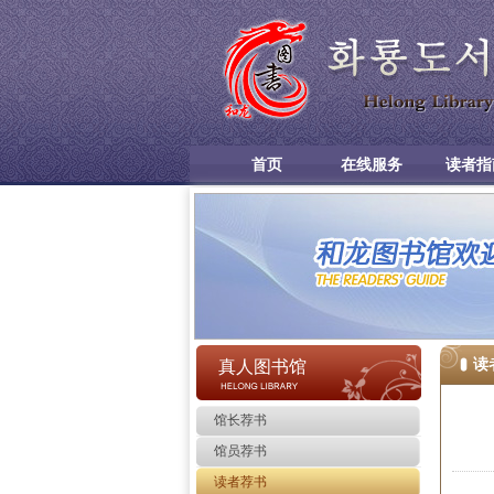
首页
在线服务
读者指
读
真人图书馆
馆长荐书
馆员荐书
读者荐书