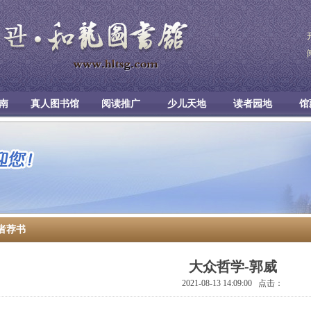
南
真人图书馆
阅读推广
少儿天地
读者园地
馆
者荐书
大众哲学-郭威
2021-08-13 14:09:00 点击：